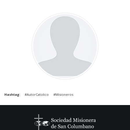
Hashtag
#AutorCatolico
#Misioneros