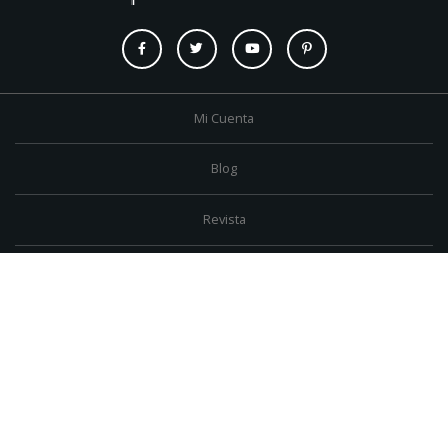
Mi Cuenta
Blog
Revista
Tienda
Evangelio
Oración
Radio