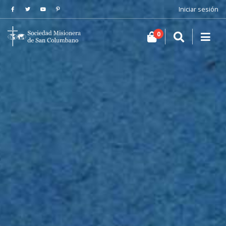
Iniciar sesión
0