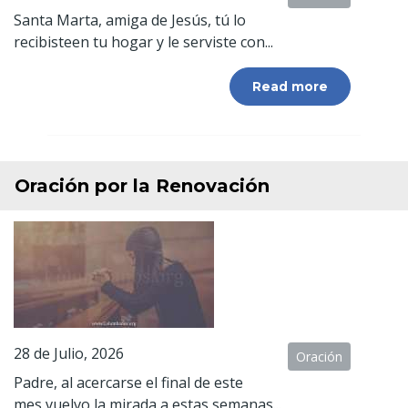
Santa Marta, amiga de Jesús, tú lo
recibisteen tu hogar y le serviste con...
Read more
Oración por la Renovación
28 de Julio, 2026
Oración
Padre, al acercarse el final de este
mes,vuelvo la mirada a estas semanas...