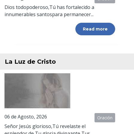
Dios todopoderoso,Tú has fortalecido a
innumerables santospara permanecer...
Read more
La Luz de Cristo
06 de Agosto, 2026
Oración
Señor Jesús glorioso,Tú revelaste el
esplendor de Tu gloria divinaante Tus...