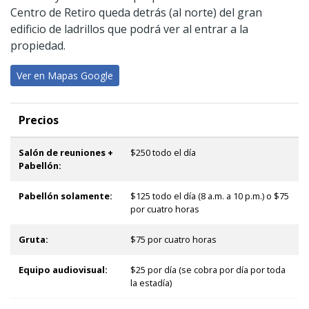
Centro de Retiro queda detrás (al norte) del gran
edificio de ladrillos que podrá ver al entrar a la
propiedad.
Ver en Mapas Google
Precios
Salón de reuniones +
$250 todo el día
Pabellón:
Pabellón solamente:
$125 todo el día (8 a.m. a 10 p.m.) o $75
por cuatro horas
Gruta:
$75 por cuatro horas
Equipo audiovisual:
$25 por día (se cobra por día por toda
la estadía)