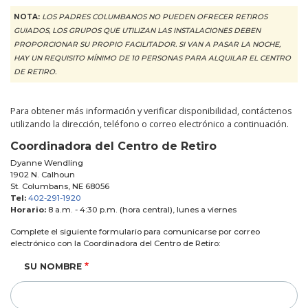
NOTA:
LOS PADRES COLUMBANOS NO PUEDEN OFRECER RETIROS
GUIADOS, LOS GRUPOS QUE UTILIZAN LAS INSTALACIONES DEBEN
PROPORCIONAR SU PROPIO FACILITADOR. SI VAN A PASAR LA NOCHE,
HAY UN REQUISITO MÍNIMO DE 10 PERSONAS PARA ALQUILAR EL CENTRO
DE RETIRO.
Para obtener más información y verificar disponibilidad, contáctenos
utilizando la dirección, teléfono o correo electrónico a continuación.
Coordinadora del Centro de Retiro
Dyanne Wendling
1902 N. Calhoun
St. Columbans, NE 68056
Tel:
402-291-1920
Horario:
8 a.m. - 4:30 p.m. (hora central), lunes a viernes
Complete el siguiente formulario para comunicarse por correo
electrónico con la Coordinadora del Centro de Retiro:
SU NOMBRE