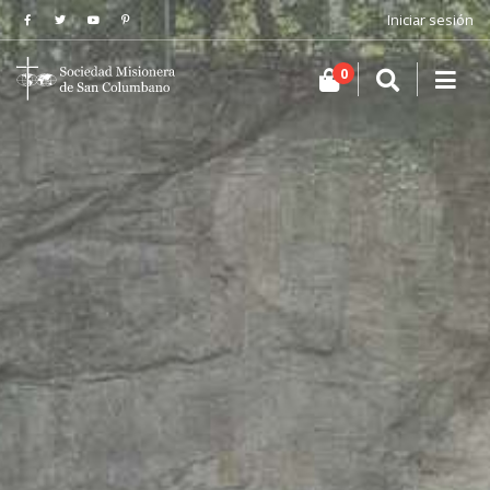
Iniciar sesión
0