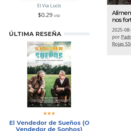
El Via Lucis
Alimen
$0.29
USD
nos for
2025-08
ÚLTIMA RESEÑA
por
Padr
Rojas SS
El Vendedor de Sueños (O
Vendedor de Sonhos)