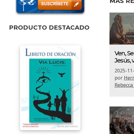
MÁS RE
PRODUCTO DESTACADO
Ven, S
Jesús, 
2025-11
por
Her
Rebecca