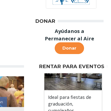
DONAR
Ayúdanos a
Permanecer al Aire
Donar
RENTAR PARA EVENTOS
Ideal para fiestas de
ón
graduación,
cumpleaños,