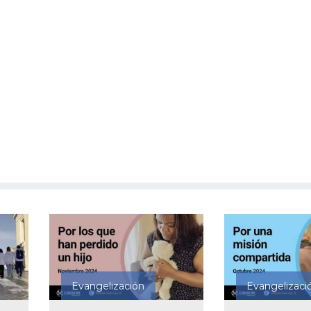
Evangelización
Evangelizaci