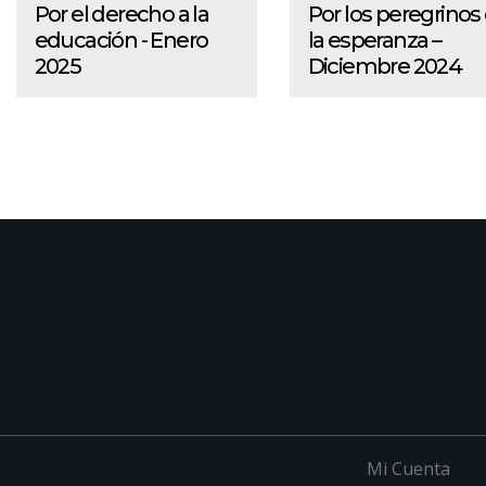
Por el derecho a la
Por los peregrinos
educación - Enero
la esperanza –
2025
Diciembre 2024
Mi Cuenta