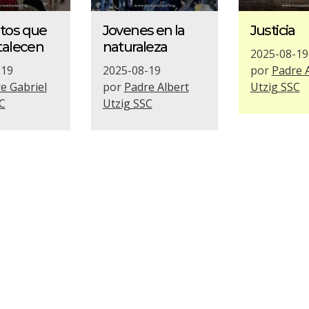
tos que
Jovenes en la
Justicia
talecen
naturaleza
2025-08-19
-19
2025-08-19
por
Padre 
e Gabriel
por
Padre Albert
Utzig SSC
C
Utzig SSC