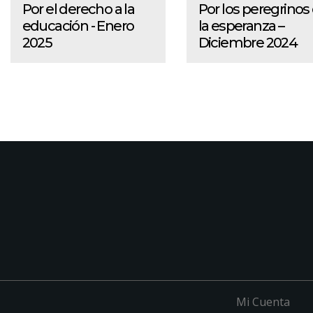
Por el derecho a la
Por los peregrinos
educación - Enero
la esperanza –
2025
Diciembre 2024
Mi Cuenta