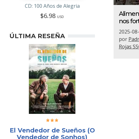
CD: 100 Años de Alegria
Alimen
$6.98
USD
nos for
2025-08
ÚLTIMA RESEÑA
por
Padr
Rojas SS
El Vendedor de Sueños (O
Vendedor de Sonhos)