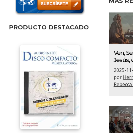
MÁS RE
PRODUCTO DESTACADO
Ven, S
Jesús, 
2025-11
por
Her
Rebecca