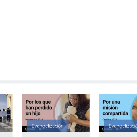
Evangelización
Evangelizaci