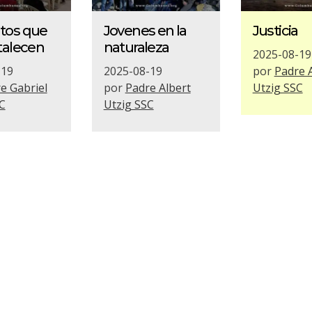
tos que
Jovenes en la
Justicia
talecen
naturaleza
2025-08-19
-19
2025-08-19
por
Padre 
e Gabriel
por
Padre Albert
Utzig SSC
C
Utzig SSC