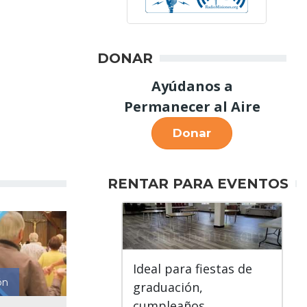
DONAR
Ayúdanos a
Permanecer al Aire
Donar
RENTAR PARA EVENTOS
Ideal para fiestas de
ón
graduación,
cumpleaños,