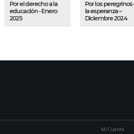
Por el derecho a la
Por los peregrinos
educación - Enero
la esperanza –
2025
Diciembre 2024
Mi Cuenta